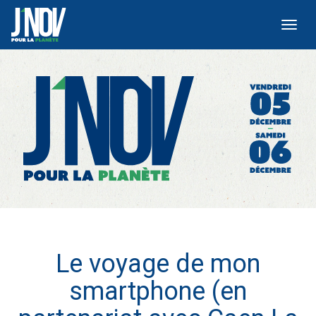
Toggl
navig
Le voyage de mon
smartphone (en